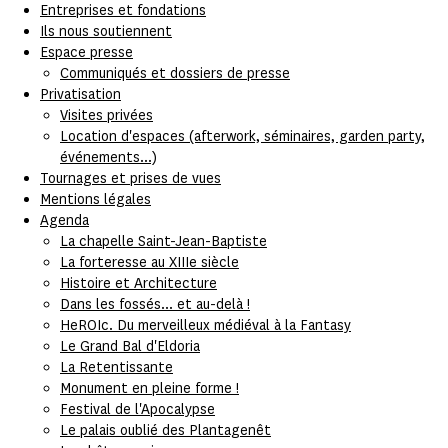
Entreprises et fondations
Ils nous soutiennent
Espace presse
Communiqués et dossiers de presse
Privatisation
Visites privées
Location d'espaces (afterwork, séminaires, garden party,
événements...)
Tournages et prises de vues
Mentions légales
Agenda
La chapelle Saint-Jean-Baptiste
La forteresse au XIIIe siècle
Histoire et Architecture
Dans les fossés... et au-delà !
HeROIc. Du merveilleux médiéval à la Fantasy
Le Grand Bal d'Eldoria
La Retentissante
Monument en pleine forme !
Festival de l'Apocalypse
Le palais oublié des Plantagenêt