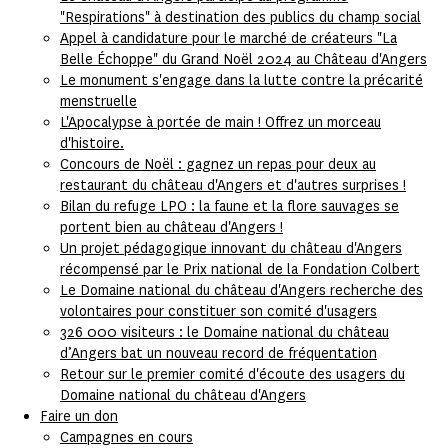
"Respirations" à destination des publics du champ social
Appel à candidature pour le marché de créateurs "La
Belle Échoppe" du Grand Noël 2024 au Château d'Angers
Le monument s'engage dans la lutte contre la précarité
menstruelle
L'Apocalypse à portée de main ! Offrez un morceau
d'histoire.
Concours de Noël : gagnez un repas pour deux au
restaurant du château d'Angers et d'autres surprises !
Bilan du refuge LPO : la faune et la flore sauvages se
portent bien au château d'Angers !
Un projet pédagogique innovant du château d'Angers
récompensé par le Prix national de la Fondation Colbert
Le Domaine national du château d'Angers recherche des
volontaires pour constituer son comité d'usagers
326 000 visiteurs : le Domaine national du château
d’Angers bat un nouveau record de fréquentation
Retour sur le premier comité d'écoute des usagers du
Domaine national du château d'Angers
Faire un don
Campagnes en cours