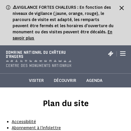
Panneau de gestion des cookies
⚠️
VIGILANCE FORTES CHALEURS : En fonction des
niveaux de vigilance (jaune, orange, rouge), le
parcours de visite est adapté, les remparts
peuvent être fermés et les horaires d'ouverture du
monument ou des visites peuvent être décalés.
En
savoir plus
|
DOMAINE NATIONAL DU CHÂTEAU
D'ANGERS
VISITER
DÉCOUVRIR
AGENDA
Plan du site
Accessibilité
Abonnement à l'infolettre