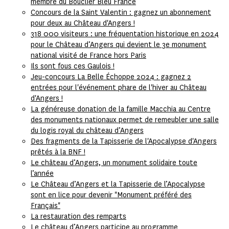
membre du Bouclier Bleu France
Concours de la Saint Valentin : gagnez un abonnement
pour deux au Château d'Angers !
318 000 visiteurs : une fréquentation historique en 2024
pour le Château d’Angers qui devient le 3e monument
national visité de France hors Paris
Ils sont fous ces Gaulois !
Jeu-concours La Belle Échoppe 2024 : gagnez 2
entrées pour l'événement phare de l'hiver au Château
d'Angers !
La généreuse donation de la famille Macchia au Centre
des monuments nationaux permet de remeubler une salle
du logis royal du château d’Angers
Des fragments de la Tapisserie de l'Apocalypse d'Angers
prêtés à la BNF !
Le château d’Angers, un monument solidaire toute
l’année
Le Château d’Angers et la Tapisserie de l’Apocalypse
sont en lice pour devenir "Monument préféré des
Français"
La restauration des remparts
Le château d’Angers participe au programme