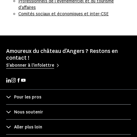
Professionnels de l'évènementiel et du tourisme
d'affaires
Comités sociaux et économiques et inter-CSE
Amoureux du château d'Angers ? Restons en
contact !
S'abonner à l'infolettre
Pour les pros
Nous soutenir
Aller plus loin