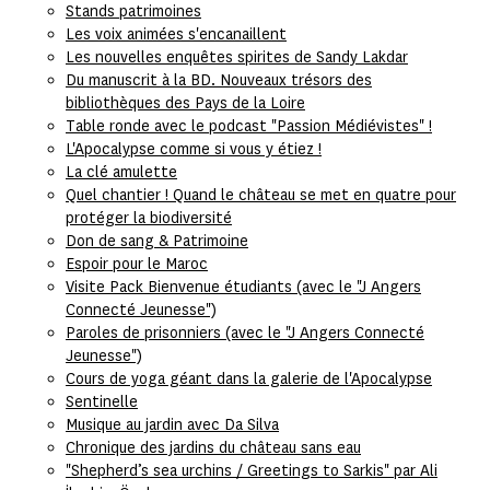
Stands patrimoines
Les voix animées s'encanaillent
Les nouvelles enquêtes spirites de Sandy Lakdar
Du manuscrit à la BD. Nouveaux trésors des
bibliothèques des Pays de la Loire
Table ronde avec le podcast "Passion Médiévistes" !
L'Apocalypse comme si vous y étiez !
La clé amulette
Quel chantier ! Quand le château se met en quatre pour
protéger la biodiversité
Don de sang & Patrimoine
Espoir pour le Maroc
Visite Pack Bienvenue étudiants (avec le "J Angers
Connecté Jeunesse")
Paroles de prisonniers (avec le "J Angers Connecté
Jeunesse")
Cours de yoga géant dans la galerie de l'Apocalypse
Sentinelle
Musique au jardin avec Da Silva
Chronique des jardins du château sans eau
"Shepherd’s sea urchins / Greetings to Sarkis" par Ali