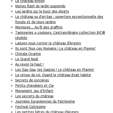
Le château-prison
Visites flash du jardin suspendu
Les jardins sur le bout des doigts
Le château vu d'en bas : ouverture exceptionnelle des
fossés et de leurs jardins
Murmures... Au fil des graffitis
Tapisseries 4 couleurs. L'extraordinaire collection BIC®
révélée
Laissez-vous conter le château d'Angers
Ils sont fous ces Romains ! Le château en Playmo'
Chorale Ocarina
Le Grand Noël
Au revoir là-haut !
Les Gau-Gau, les Gaulois ! Le château en Playmo'
Le retour du roi. Quand le château était habité
Secrets de sorcières
Petits chevaliers et Cie
Monument Jeu d'Enfant
Les secrets du château
Journées Européennes du Patrimoine
Festival Cultissime
Les petites bêtes du château d'Angers