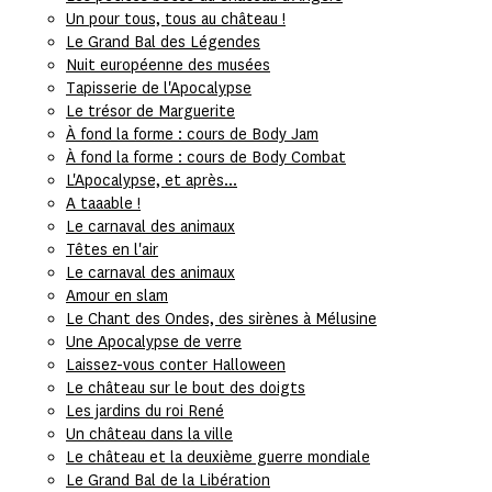
Un pour tous, tous au château !
Le Grand Bal des Légendes
Nuit européenne des musées
Tapisserie de l'Apocalypse
Le trésor de Marguerite
À fond la forme : cours de Body Jam
À fond la forme : cours de Body Combat
L'Apocalypse, et après...
A taaable !
Le carnaval des animaux
Têtes en l'air
Le carnaval des animaux
Amour en slam
Le Chant des Ondes, des sirènes à Mélusine
Une Apocalypse de verre
Laissez-vous conter Halloween
Le château sur le bout des doigts
Les jardins du roi René
Un château dans la ville
Le château et la deuxième guerre mondiale
Le Grand Bal de la Libération