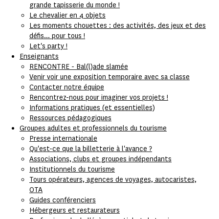
grande tapisserie du monde !
Le chevalier en 4 objets
Les moments chouettes : des activités, des jeux et des
défis... pour tous !
Let's party !
Enseignants
RENCONTRE - Bal(l)ade slamée
Venir voir une exposition temporaire avec sa classe
Contacter notre équipe
Rencontrez-nous pour imaginer vos projets !
Informations pratiques (et essentielles)
Ressources pédagogiques
Groupes adultes et professionnels du tourisme
Presse internationale
Qu'est-ce que la billetterie à l'avance ?
Associations, clubs et groupes indépendants
Institutionnels du tourisme
Tours opérateurs, agences de voyages, autocaristes,
OTA
Guides conférenciers
Hébergeurs et restaurateurs