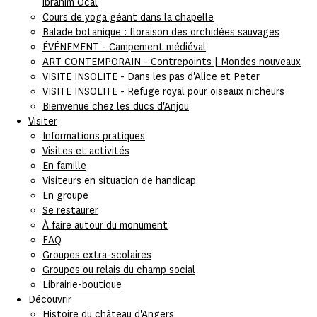
İbrahim Öcal
Cours de yoga géant dans la chapelle
Balade botanique : floraison des orchidées sauvages
ÉVÉNEMENT - Campement médiéval
ART CONTEMPORAIN - Contrepoints | Mondes nouveaux
VISITE INSOLITE - Dans les pas d'Alice et Peter
VISITE INSOLITE - Refuge royal pour oiseaux nicheurs
Bienvenue chez les ducs d'Anjou
Visiter
Informations pratiques
Visites et activités
En famille
Visiteurs en situation de handicap
En groupe
Se restaurer
À faire autour du monument
FAQ
Groupes extra-scolaires
Groupes ou relais du champ social
Librairie-boutique
Découvrir
Histoire du château d'Angers