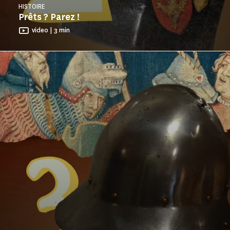
HISTOIRE
Prêts ? Parez !
video | 3 min