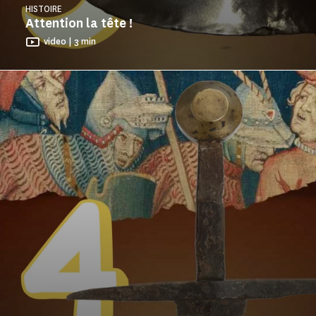
HISTOIRE
Attention la tête !
video | 3 min