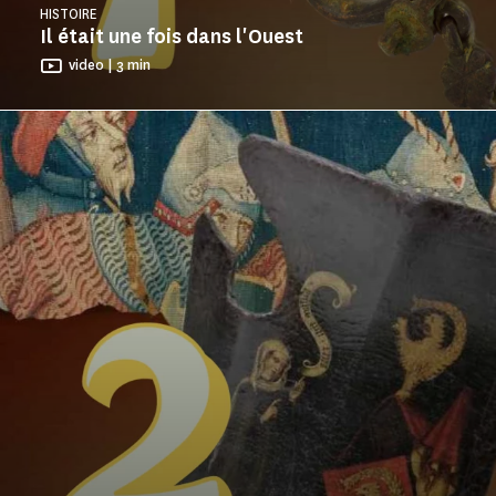
HISTOIRE
Il était une fois dans l'Ouest
video | 3 min