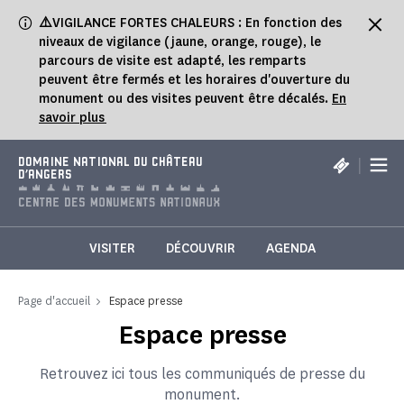
Panneau de gestion des cookies
⚠️
VIGILANCE FORTES CHALEURS : En fonction des
niveaux de vigilance (jaune, orange, rouge), le
parcours de visite est adapté, les remparts
peuvent être fermés et les horaires d'ouverture du
monument ou des visites peuvent être décalés.
En
savoir plus
|
DOMAINE NATIONAL DU CHÂTEAU
D'ANGERS
VISITER
DÉCOUVRIR
AGENDA
Page d'accueil
Espace presse
Espace presse
Retrouvez ici tous les communiqués de presse du
monument.