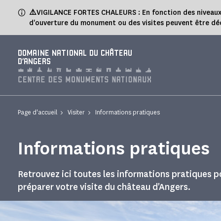
Panneau de gestion des cookies
⚠️
VIGILANCE FORTES CHALEURS : En fonction des niveaux de
d'ouverture du monument ou des visites peuvent être dé
DOMAINE NATIONAL DU CHÂTEAU
D'ANGERS
Page d'accueil
Visiter
Informations pratiques
Informations pratiques
Retrouvez ici toutes les informations pratiques p
préparer votre visite du château d'Angers.