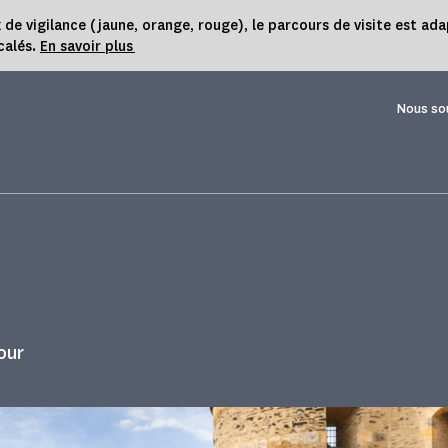
 vigilance (jaune, orange, rouge), le parcours de visite est ada
calés.
En savoir plus
Nous so
our