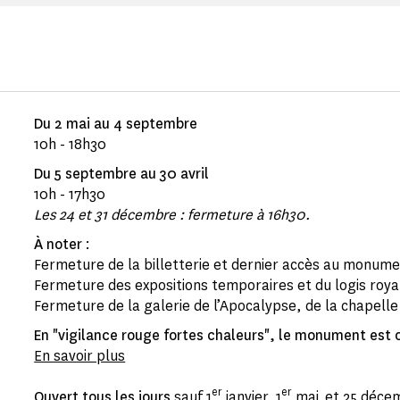
Du 2 mai au 4 septembre
10h - 18h30
Du 5 septembre au 30 avril
10h - 17h30
Les 24 et 31 décembre : fermeture à 16h30.
À noter
:
Fermeture de la billetterie et dernier accès au monume
Fermeture des expositions temporaires et du logis royal
Fermeture de la galerie de l’Apocalypse, de la chapelle 
En "vigilance rouge fortes chaleurs", le monument est 
En savoir plus
er
er
Ouvert tous les jours
sauf 1
janvier, 1
mai et 25 déce