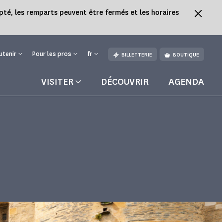
pté, les remparts peuvent être fermés et les horaires
utenir
Pour les pros
fr
BILLETTERIE
BOUTIQUE
VISITER
DÉCOUVRIR
AGENDA