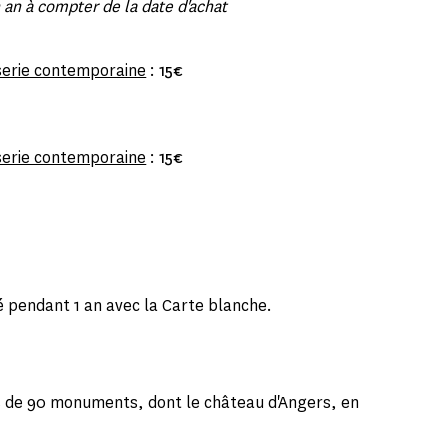
 an à compter de la date d'achat
serie contemporaine
:
15€
serie contemporaine
:
15€
é pendant 1 an avec la Carte blanche.
s de 90 monuments, dont le château d'Angers, en