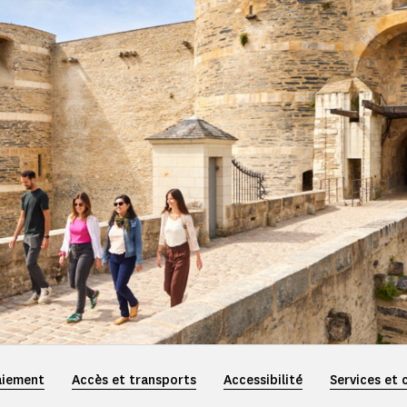
aiement
Accès et transports
Accessibilité
Services et 