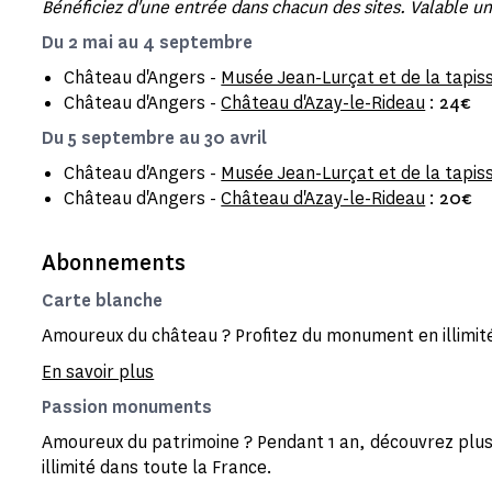
Bénéficiez d'une entrée dans chacun des sites. Valable un
Du 2 mai au 4 septembre
Château d'Angers -
Musée Jean-Lurçat et de la tapis
Château d'Angers -
Château d'Azay-le-Rideau
:
24€
Du 5 septembre au 30 avril
Château d'Angers -
Musée Jean-Lurçat et de la tapis
Château d'Angers -
Château d'Azay-le-Rideau
:
20€
Abonnements
Carte blanche
Amoureux du château ? Profitez du monument en illimit
En savoir plus
Passion monuments
Amoureux du patrimoine ? Pendant 1 an, découvrez plu
illimité dans toute la France.