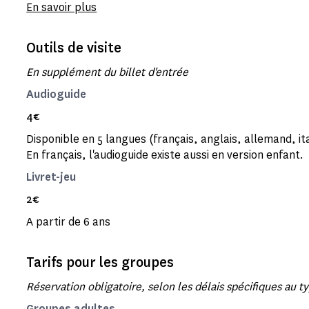
En savoir plus
Outils de visite
En supplément du billet d'entrée
Audioguide
4€
Disponible en 5 langues (français, anglais, allemand, it
En français, l'audioguide existe aussi en version enfant.
Livret-jeu
2€
A partir de 6 ans
Tarifs pour les groupes
Réservation obligatoire, selon les délais spécifiques au t
Groupes adultes