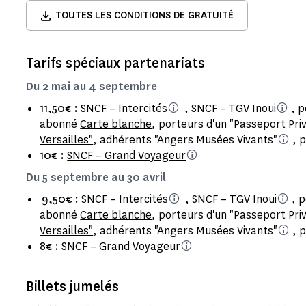
TOUTES LES CONDITIONS DE GRATUITÉ
Tarifs spéciaux partenariats
Du 2 mai au 4 septembre
11,50€ :
SNCF – Intercités
,
SNCF – TGV Inoui
, p
abonné
Carte blanche
, porteurs d'un "Passeport Pri
Versailles"
, adhérents "Angers Musées Vivants"
, p
10€ :
SNCF – Grand Voyageur
Du 5 septembre au 30 avril
9,50€ :
SNCF – Intercités
,
SNCF – TGV Inoui
, p
abonné
Carte blanche
, porteurs d'un "Passeport Pri
Versailles"
, adhérents "Angers Musées Vivants"
, p
8€ :
SNCF – Grand Voyageur
Billets jumelés