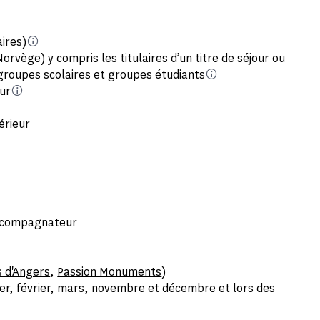
aires)
Norvège) y compris les titulaires d’un titre de séjour ou
 groupes scolaires et groupes étudiants
ur
térieur
 accompagnateur
 d'Angers
,
Passion Monuments
)
ier, février, mars, novembre et décembre et lors des