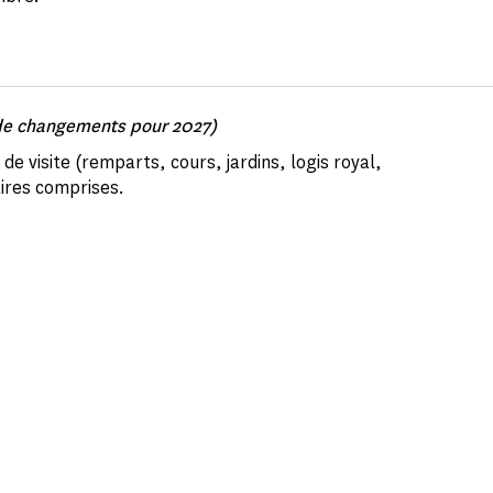
e de changements pour 2027)
de visite (remparts, cours, jardins, logis royal,
aires comprises.