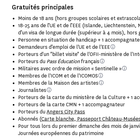
Gratuités principales
Moins de 18 ans (hors groupes scolaires et extrascol
18-25 ans de l’UE et de l’EEE (Islande, Liechtenstein, 
d’un visa de longue durée (supérieur à 4 mois), hors
Personne en situation de handicap + 1 accompagnate
Demandeurs d’emploi de l'UE et de l'EEE
Porteurs d'un "billet visite" de l'OFII-ministère de l'In
Porteurs du
Pass Éducation
français
Militaires avec ordre de mission « Sentinelle »
Membres de l'ICOM et de l'ICOMOS
Membres de la Maison des artistes
Journalistes
Porteurs de la carte du ministère de la Culture + 1
Porteurs de la carte CMN + 1 accompagnateur
Porteurs du
Angers City Pass
Abonnés (
Carte blanche, Passeport Château-Musées
Pour tous lors du premier dimanche des mois de janv
Journées européennes du patrimoine