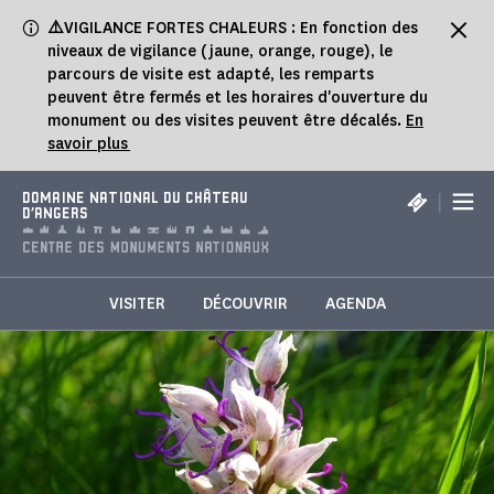
Panneau de gestion des cookies
⚠️
VIGILANCE FORTES CHALEURS : En fonction des
niveaux de vigilance (jaune, orange, rouge), le
parcours de visite est adapté, les remparts
peuvent être fermés et les horaires d'ouverture du
monument ou des visites peuvent être décalés.
En
savoir plus
|
DOMAINE NATIONAL DU CHÂTEAU
D'ANGERS
VISITER
DÉCOUVRIR
AGENDA