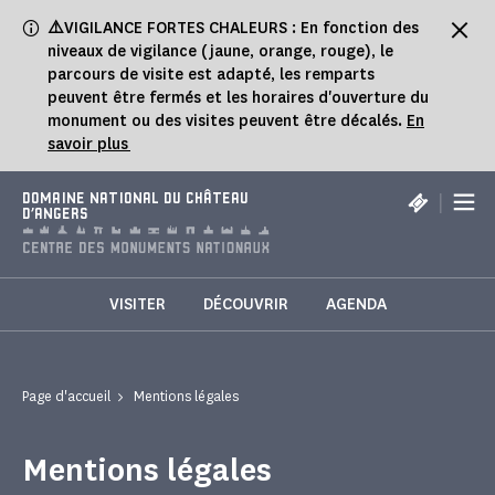
Panneau de gestion des cookies
⚠️
VIGILANCE FORTES CHALEURS : En fonction des
niveaux de vigilance (jaune, orange, rouge), le
parcours de visite est adapté, les remparts
peuvent être fermés et les horaires d'ouverture du
monument ou des visites peuvent être décalés.
En
savoir plus
|
DOMAINE NATIONAL DU CHÂTEAU
D'ANGERS
VISITER
DÉCOUVRIR
AGENDA
Page d'accueil
Mentions légales
Mentions légales