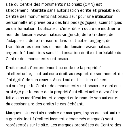
site du Centre des monuments nationaux (CMN) est
strictement interdite sans autorisation écrite et préalable du
Centre des monuments nationaux sauf pour une utilisation
personnelle et privée ou à des fins pédagogiques, scientifiques
ou d'information. L'utilisateur s'interdit en outre de modifier le
nom de domaine www.chateau-angers.fr, de le traduire, de
l'adapter ou de le transcrire dans tout autre langage, de
transférer les données du nom de domaine www.chateau-
angers.fr à tout tiers sans l'autorisation écrite et préalable du
Centre des monuments nationaux.
Droit moral
: Conformément au code de la propriété
intellectuelle, tout auteur a droit au respect de son nom et de
l'intégrité de son œuvre. Ainsi toute utilisation dûment
autorisée par le Centre des monuments nationaux de contenu
protégé par le code de la propriété intellectuelle devra être
faite sans modification et comporter le nom de son auteur et
du cessionnaire des droits le cas échéant.
Marques
: Un certain nombre de marques, logos ou tout autre
signe distinctif (collectivement dénommés marques) sont
représentés sur le site. Les marques propriétés du Centre des