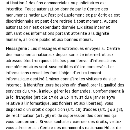
utilisation à des fins commerciales ou publicitaires est
interdite. Toute autorisation donnée par le Centre des
monuments nationaux l'est préalablement et par écrit et est
discrétionnaire et peut être retirée à tout moment. Aucune
autorisation n'est cependant donnée aux sites internet
diffusant des informations portant atteinte à la dignité
humaine, à l'ordre public et aux bonnes mœurs.
Messagerie
: Les messages électroniques envoyés au Centre
des monuments nationaux depuis son site internet et aux
adresses électroniques utilisées pour l'envoi d'informations
complémentaires sont susceptibles d'être conservés. Les
informations recueillies font l'objet d'un traitement
informatique destiné à mieux connaître les visiteurs du site
internet, à identifier leurs besoins afin d'améliorer la qualité des
services du CMN, à mieux gérer les demandes. Conformément à
la loi française (article 27 de la Loi n 78.17 du 6 janvier 1978
relative à l'informatique, aux fichiers et aux libertés), vous
disposez d'un droit d'opposition (art. 26) d'accès (art. 34 à 38),
de rectification (art. 36) et de suppression des données qui
vous concernent. Si vous souhaitez exercer ces droits, veillez
vous adresser au : Centre des monuments nationaux Hôtel de