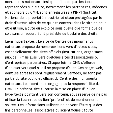
monuments nationaux ainsi que celles de parties tiers
représentées sur le site, notamment les partenaires, mécènes
et sponsors du CMN, sont enregistrées à l'INPI (Institut
National de la propriété industrielle) et/ou protégées par le
droit d'auteur. Rien de ce qui est contenu dans le site ne peut
être utilisé, ajouté ou exploité sous quelle que forme que ce
soit sans un accord écrit préalable du titulaire des droits.
Liens hypertextes
: Le site du Centre des monuments
nationaux propose de nombreux liens vers d'autres sites,
essentiellement des sites officiels (institutions, organismes
publics...) mais aussi vers quelques sites d'associations ou
d'entreprises partenaires. Chaque fois, le CMN s'efforce
d'indiquer vers quel site il se propose d'aller. Ces pages web,
dont les adresses sont régulièrement vérifiées, ne font pas
partie du site public et officiel du Centre des monuments
nationaux. Leur contenu n'engage pas la responsabilité du
CMN. Le présent site autorise la mise en place d'un lien
hypertexte pointant vers son contenu, sous réserve de ne pas
utiliser la technique du lien "profond" et de mentionner la
source. Les informations utilisées ne doivent l'être qu'à des
fins personnelles, associatives ou scientifiques ; toute