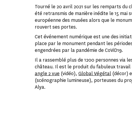
Tourné le 20 avril 2021 sur les remparts du c
été retransmis de manière inédite le 15 mai su
européenne des musées alors que le monume
rouvert ses portes.
Cet événement numérique est une des initiati
place par le monument pendant les période
engendrées par la pandémie de CoViD19.
Il a rassemblé plus de 1200 personnes via le
château. Il est le produit du fabuleux travai
angle 2 vue
(vidéo),
Global Végétal
(décor) 
(scénographie lumineuse), porteuses du proj
Alya.