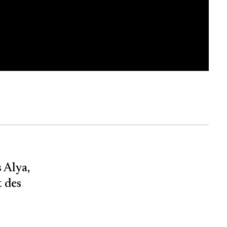
 Alya,
 des