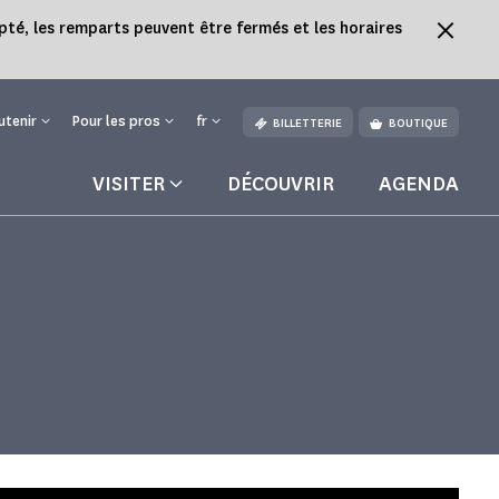
pté, les remparts peuvent être fermés et les horaires
utenir
Pour les pros
fr
BILLETTERIE
BOUTIQUE
VISITER
DÉCOUVRIR
AGENDA