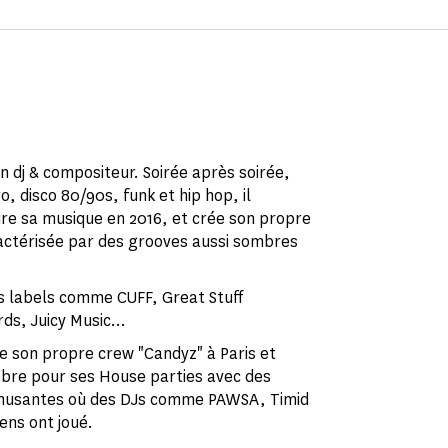
n dj & compositeur. Soirée après soirée,
o, disco 80/90s, funk et hip hop, il
re sa musique en 2016, et crée son propre
ractérisée par des grooves aussi sombres
ds labels comme CUFF, Great Stuff
s, Juicy Music...
pe son propre crew "Candyz" à Paris et
èbre pour ses House parties avec des
musantes où des DJs comme PAWSA, Timid
ens ont joué.