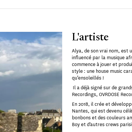
L'artiste
Alya, de son vrai nom, est u
influencé par la musique afr
commence à jouer et produi
style : une house music ca
qu’ensoleillés !
Il a déjà signé sur de gran
Recordings, OVRDOSE Record
En 2018, il crée et dévelop
Nantes, qui est devenu cél
bonbons et des couleurs a
Boy et d'autres crews parisi