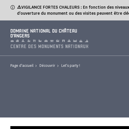
Panneau de gestion des cookies
⚠️
VIGILANCE FORTES CHALEURS : En fonction des niveaux de
d'ouverture du monument ou des visites peuvent être dé
DOMAINE NATIONAL DU CHÂTEAU
D'ANGERS
Page d'accueil
Découvrir
Let's party !