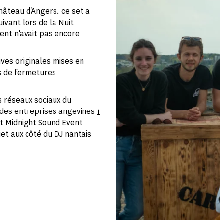
hâteau d'Angers. ce set a
ivant lors de la Nuit
nt n'avait pas encore
ves originales mises en
s de fermetures
s réseaux sociaux du
l des entreprises angevines
1
et
Midnight Sound Event
et aux côté du DJ nantais