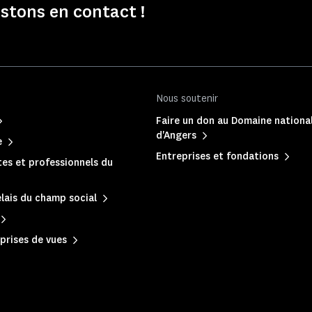
stons en contact !
Nous soutenir
Faire un don au Domaine nationa
d'Angers
e
Entreprises et fondations
es et professionnels du
lais du champ social
prises de vues