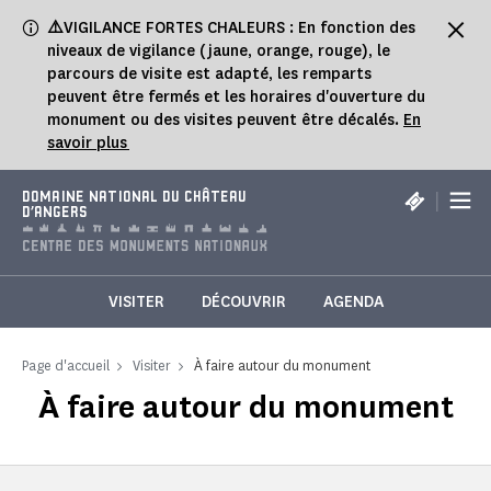
Panneau de gestion des cookies
⚠️
VIGILANCE FORTES CHALEURS : En fonction des
niveaux de vigilance (jaune, orange, rouge), le
parcours de visite est adapté, les remparts
peuvent être fermés et les horaires d'ouverture du
monument ou des visites peuvent être décalés.
En
savoir plus
|
DOMAINE NATIONAL DU CHÂTEAU
D'ANGERS
VISITER
DÉCOUVRIR
AGENDA
Page d'accueil
Visiter
À faire autour du monument
À faire autour du monument