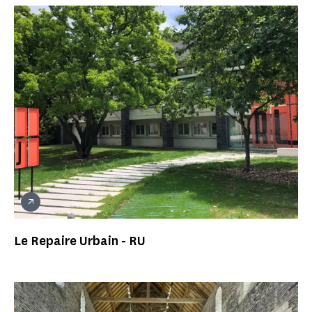
Le Repaire Urbain - RU