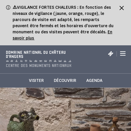
Panneau de gestion des cookies
⚠️
VIGILANCE FORTES CHALEURS : En fonction des
niveaux de vigilance (jaune, orange, rouge), le
parcours de visite est adapté, les remparts
peuvent être fermés et les horaires d'ouverture du
monument ou des visites peuvent être décalés.
En
savoir plus
|
DOMAINE NATIONAL DU CHÂTEAU
D'ANGERS
VISITER
DÉCOUVRIR
AGENDA