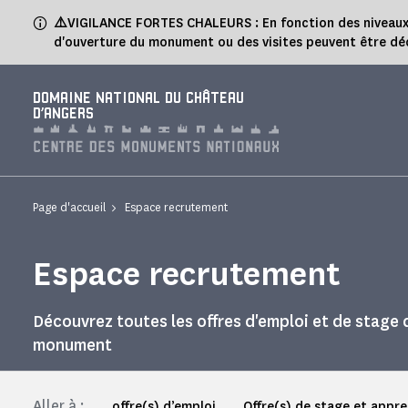
Panneau de gestion des cookies
⚠️
VIGILANCE FORTES CHALEURS : En fonction des niveaux de
d'ouverture du monument ou des visites peuvent être dé
DOMAINE NATIONAL DU CHÂTEAU
D'ANGERS
Page d'accueil
Espace recrutement
Espace recrutement
Découvrez toutes les offres d'emploi et de stage 
monument
Aller à :
offre(s) d’emploi
Offre(s) de stage et appr