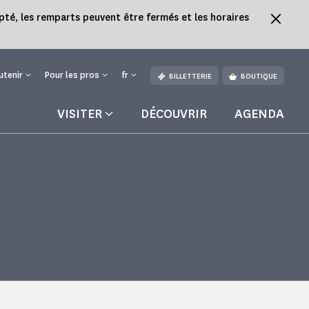
pté, les remparts peuvent être fermés et les horaires
utenir
Pour les pros
fr
BILLETTERIE
BOUTIQUE
VISITER
DÉCOUVRIR
AGENDA