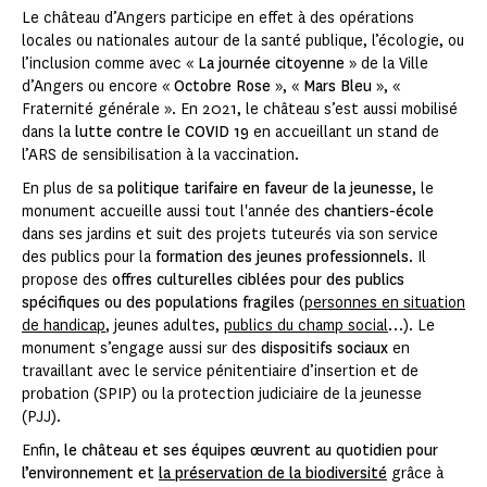
Le château d’Angers participe en effet à des opérations
locales ou nationales autour de la santé publique, l’écologie, ou
l’inclusion comme avec «
La journée citoyenne
» de la Ville
d’Angers ou encore «
Octobre Rose
», «
Mars Bleu
», «
Fraternité générale ». En 2021, le château s’est aussi mobilisé
dans la
lutte contre le COVID 19
en accueillant un stand de
l’ARS de sensibilisation à la vaccination.
En plus de sa
politique tarifaire en faveur de la jeunesse
, le
monument accueille aussi tout l'année des
chantiers-école
dans ses jardins et suit des projets tuteurés via son service
des publics pour la
formation des jeunes professionnels
. Il
propose des
offres culturelles ciblées pour des publics
spécifiques ou des populations fragiles
(
personnes en situation
de handicap
, jeunes adultes,
publics du champ social
…). Le
monument s’engage aussi sur des
dispositifs sociaux
en
travaillant avec le service pénitentiaire d’insertion et de
probation (SPIP) ou la protection judiciaire de la jeunesse
(PJJ).
Enfin,
le château et ses équipes œuvrent au quotidien pour
l’environnement et
la préservation de la biodiversité
grâce à