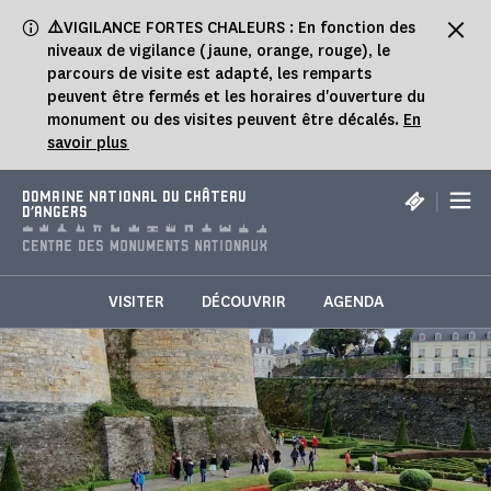
Panneau de gestion des cookies
⚠️
VIGILANCE FORTES CHALEURS : En fonction des
niveaux de vigilance (jaune, orange, rouge), le
parcours de visite est adapté, les remparts
peuvent être fermés et les horaires d'ouverture du
monument ou des visites peuvent être décalés.
En
savoir plus
|
DOMAINE NATIONAL DU CHÂTEAU
D'ANGERS
VISITER
DÉCOUVRIR
AGENDA