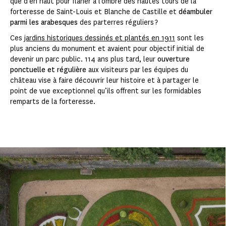
que d’en haut pour flâner à l’ombre des hautes tours de la
forteresse de Saint-Louis et Blanche de Castille et
déambuler
parmi les arabesques
des parterres réguliers ?
Ces
jardins historiques dessinés et plantés en 1911
sont les
plus anciens du monument et avaient pour objectif initial de
devenir un parc public. 114 ans plus tard, leur
ouverture
ponctuelle et régulière
aux visiteurs par les équipes du
château vise à faire découvrir leur histoire et à partager le
point de vue exceptionnel qu’ils offrent sur les formidables
remparts de la forteresse.