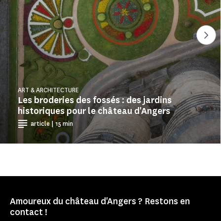
Voi
ART & ARCHITECTURE
Les broderies des fossés : des jardins
historiques pour le château d'Angers
article | 15 min
Amoureux du château d'Angers ? Restons en
contact !