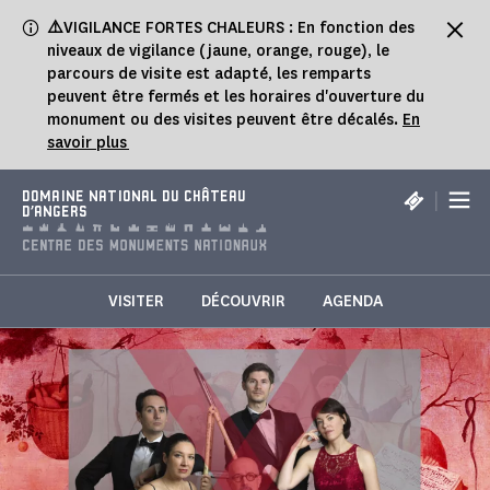
Panneau de gestion des cookies
⚠️
VIGILANCE FORTES CHALEURS : En fonction des
niveaux de vigilance (jaune, orange, rouge), le
parcours de visite est adapté, les remparts
peuvent être fermés et les horaires d'ouverture du
monument ou des visites peuvent être décalés.
En
savoir plus
|
DOMAINE NATIONAL DU CHÂTEAU
D'ANGERS
VISITER
DÉCOUVRIR
AGENDA