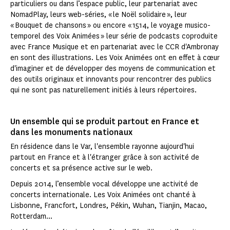
particuliers ou dans l’espace public, leur partenariat avec
NomadPlay, leurs web-séries, « le Noël solidaire », leur
« Bouquet de chansons » ou encore « 1514, le voyage musico-
temporel des Voix Animées » leur série de podcasts coproduite
avec France Musique et en partenariat avec le CCR d'Ambronay
en sont des illustrations. Les Voix Animées ont en effet à cœur
d'imaginer et de développer des moyens de communication et
des outils originaux et innovants pour rencontrer des publics
qui ne sont pas naturellement initiés à leurs répertoires.
Un ensemble qui se produit partout en France et
dans les monuments nationaux
En résidence dans le Var, l'ensemble rayonne aujourd'hui
partout en France et à l'étranger grâce à son activité de
concerts et sa présence active sur le web.
Depuis 2014, l’ensemble vocal développe une activité de
concerts internationale. Les Voix Animées ont chanté à
Lisbonne, Francfort, Londres, Pékin, Wuhan, Tianjin, Macao,
Rotterdam...