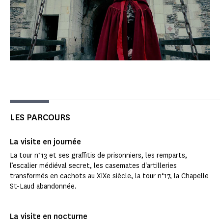
LES PARCOURS
La visite en journée
La tour n°13 et ses graffitis de prisonniers, les remparts,
l’escalier médiéval secret, les casemates d'artilleries
transformés en cachots au XIXe siècle, la tour n°17, la Chapelle
St-Laud abandonnée.
La visite en nocturne