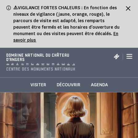
Panneau de gestion des cookies
⚠️
VIGILANCE FORTES CHALEURS : En fonction des
niveaux de vigilance (jaune, orange, rouge), le
parcours de visite est adapté, les remparts
peuvent être fermés et les horaires d'ouverture du
monument ou des visites peuvent être décalés.
En
savoir plus
|
DOMAINE NATIONAL DU CHÂTEAU
D'ANGERS
VISITER
DÉCOUVRIR
AGENDA