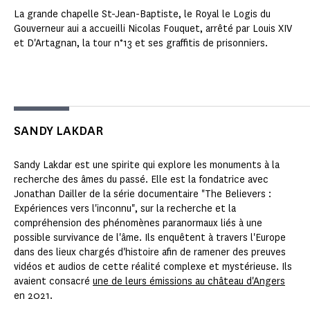
La grande chapelle St-Jean-Baptiste, le Royal le Logis du
Gouverneur aui a accueilli Nicolas Fouquet, arrêté par Louis XIV
et D'Artagnan, la tour n°13 et ses graffitis de prisonniers.
SANDY LAKDAR
Sandy Lakdar est une spirite qui explore les monuments à la
recherche des âmes du passé. Elle est la fondatrice avec
Jonathan Dailler de la série documentaire "The Believers :
Expériences vers l'inconnu", sur la recherche et la
compréhension des phénomènes paranormaux liés à une
possible survivance de l'âme. Ils enquêtent à travers l'Europe
dans des lieux chargés d'histoire afin de ramener des preuves
vidéos et audios de cette réalité complexe et mystérieuse. Ils
avaient consacré
une de leurs émissions au château d'Angers
en 2021.