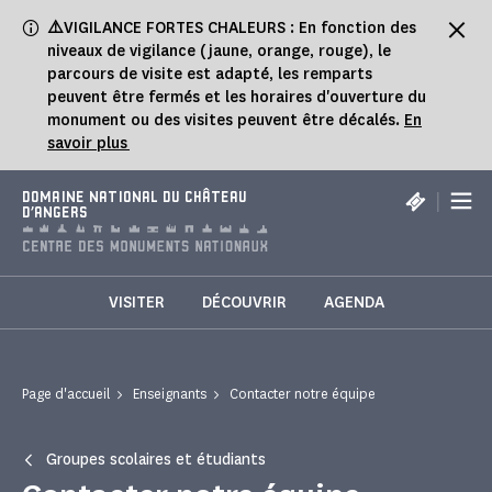
Panneau de gestion des cookies
⚠️
VIGILANCE FORTES CHALEURS : En fonction des
niveaux de vigilance (jaune, orange, rouge), le
parcours de visite est adapté, les remparts
peuvent être fermés et les horaires d'ouverture du
monument ou des visites peuvent être décalés.
En
savoir plus
|
DOMAINE NATIONAL DU CHÂTEAU
D'ANGERS
VISITER
DÉCOUVRIR
AGENDA
Page d'accueil
Enseignants
Contacter notre équipe
Groupes scolaires et étudiants