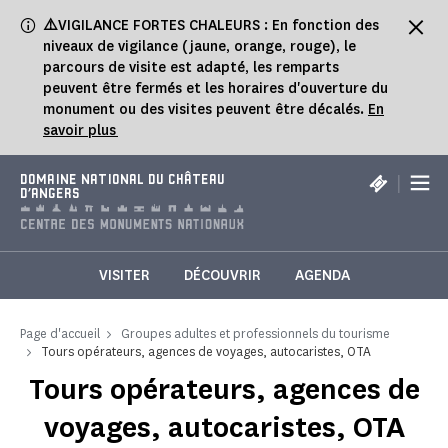
Panneau de gestion des cookies
⚠️
VIGILANCE FORTES CHALEURS : En fonction des
niveaux de vigilance (jaune, orange, rouge), le
parcours de visite est adapté, les remparts
peuvent être fermés et les horaires d'ouverture du
monument ou des visites peuvent être décalés.
En
savoir plus
|
DOMAINE NATIONAL DU CHÂTEAU
D'ANGERS
VISITER
DÉCOUVRIR
AGENDA
Page d'accueil
Groupes adultes et professionnels du tourisme
Tours opérateurs, agences de voyages, autocaristes, OTA
Tours opérateurs, agences de
voyages, autocaristes, OTA