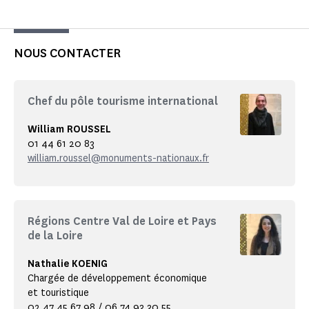
NOUS CONTACTER
Chef du pôle tourisme international
William ROUSSEL
01 44 61 20 83
william.roussel@monuments-nationaux.fr
Régions Centre Val de Loire et Pays
de la Loire
Nathalie KOENIG
Chargée de développement économique
et touristique
02 47 45 67 98 / 06 74 93 30 55