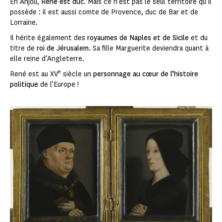
En Anjou,
René est duc
. Mais ce n’est pas le seul territoire qu’il
possède : il est aussi comte de Provence, duc de Bar et de
Lorraine.
Il hérite également des
royaumes de Naples et de Sicile
et du
titre de
roi de Jérusalem.
Sa fille Marguerite deviendra quant à
elle reine d’Angleterre.
e
René est au XV
siècle un
personnage au cœur de l’histoire
politique
de l’Europe !