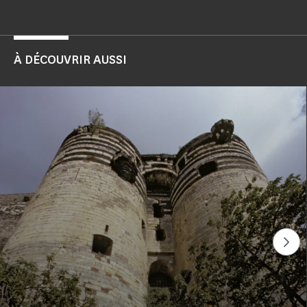
À DÉCOUVRIR AUSSI
Voi