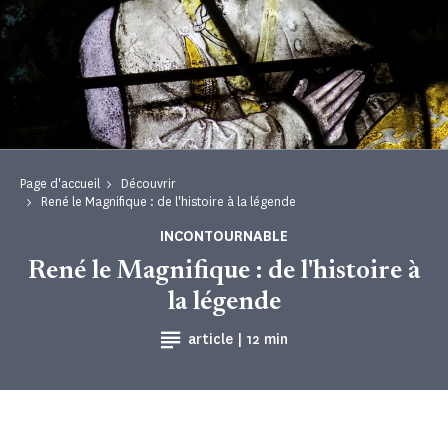
Page d'accueil
Découvrir
René le Magnifique : de l'histoire à la légende
INCONTOURNABLE
René le Magnifique : de l'histoire à
la légende
Temps de Lecture
article |
12 min