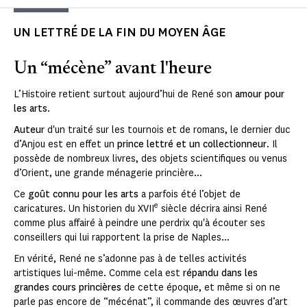
UN LETTRÉ DE LA FIN DU MOYEN ÂGE
Un “mécène” avant l'heure
L’Histoire retient surtout aujourd’hui de René son
amour pour
les arts
.
Auteur
d'un traité sur les tournois et de romans, le dernier duc
d’Anjou est en effet un
prince lettré et un collectionneur
. Il
possède de nombreux livres, des objets scientifiques ou venus
d’Orient, une grande ménagerie princière...
Ce
goût connu pour les arts
a parfois été l’objet de
e
caricatures. Un historien du XVII
siècle décrira ainsi René
comme plus affairé à peindre une perdrix qu'à écouter ses
conseillers qui lui rapportent la prise de Naples...
En vérité, René ne s’adonne pas à de telles activités
artistiques lui-même. Comme cela est
répandu dans les
grandes cours princières
de cette époque, et même si on ne
parle pas encore de “mécénat”, il commande des œuvres d’art