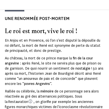
UNE RENOMMÉE POST-MORTEM
Le roi est mort, vive le roi !
En Anjou et en Provence, où l’on s’est disputé la dépouille du
roi défunt, la mort de René est synonyme de perte du statut
de principauté, et donc de prestige.
Au château, la mort de ce prince marque la
fin de la cour
angevine
: après René, le site ne servira plus que de prison ou
de garnison. De quoi nourrir un sentiment de
nostalgie
! 50 ans
après sa mort, l’historien Jean de Bourdigné décrit ainsi René
comme “un amoureux de paix et de concorde” que pleurent
encore les “
povres Angevins
”.
Raillée ou célébrée, la
mémoire
de ce personnage sera alors
réactivée au gré des alternances politiques. Sous
la Restauration
, on glorifie par exemple les anciennes
figures monarchiques victimes de l'iconoclasme révolutionnaire