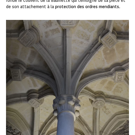
fonde le couvent de la Baumette qui témoigne de sa piété et
de son attachement à la
protection des ordres mendiants
.