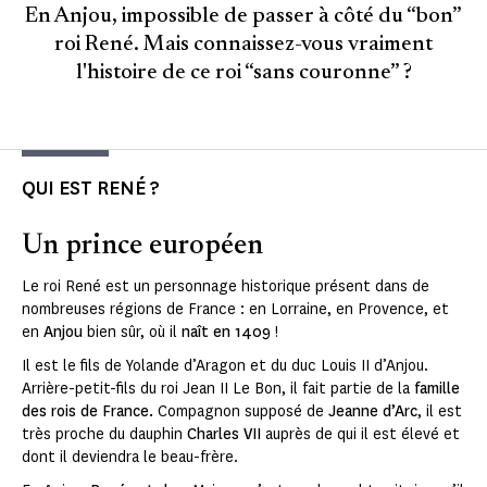
En Anjou, impossible de passer à côté du “bon”
roi René. Mais connaissez-vous vraiment
l'histoire de ce roi “sans couronne” ?
QUI EST RENÉ ?
Un prince européen
Le roi René est un personnage historique présent dans de
nombreuses régions de France : en Lorraine, en Provence, et
en
Anjou
bien sûr, où il
naît en 1409
!
Il est le fils de Yolande d’Aragon et du duc Louis II d’Anjou.
Arrière-petit-fils du roi Jean II Le Bon, il fait partie de la
famille
des rois de France.
Compagnon supposé de
Jeanne d’Arc
, il est
très proche du dauphin
Charles VII
auprès de qui il est élevé et
dont il deviendra le beau-frère.