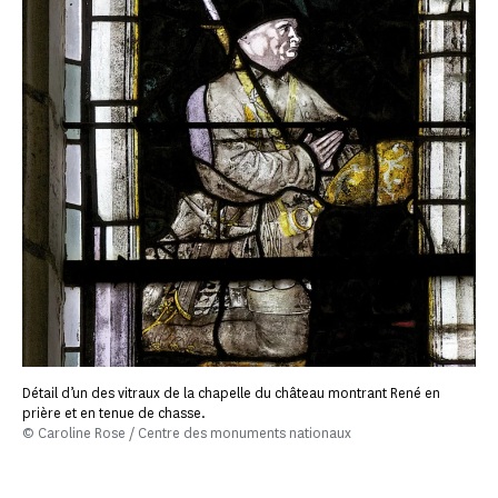
Détail d’un des vitraux de la chapelle du château montrant René en
prière et en tenue de chasse.
© Caroline Rose / Centre des monuments nationaux