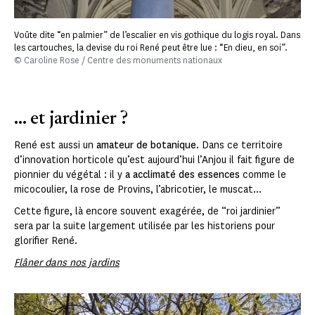
Voûte dite “en palmier” de l’escalier en vis gothique du logis royal. Dans
les cartouches, la devise du roi René peut être lue : “En dieu, en soi”.
© Caroline Rose / Centre des monuments nationaux
... et jardinier ?
René est aussi un
amateur de botanique
. Dans ce territoire
d’innovation horticole qu’est aujourd’hui l’Anjou il fait figure de
pionnier du végétal : il y
a
acclimaté des essences
comme le
micocoulier, la rose de Provins, l’abricotier, le muscat...
Cette figure, là encore souvent exagérée, de “roi jardinier”
sera par la suite largement utilisée par les historiens pour
glorifier René.
Flâner dans nos jardins