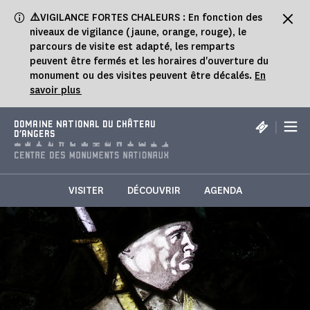
Panneau de gestion des cookies
⚠️
VIGILANCE FORTES CHALEURS : En fonction des
niveaux de vigilance (jaune, orange, rouge), le
parcours de visite est adapté, les remparts
peuvent être fermés et les horaires d'ouverture du
monument ou des visites peuvent être décalés.
En
savoir plus
|
DOMAINE NATIONAL DU CHÂTEAU
D'ANGERS
VISITER
DÉCOUVRIR
AGENDA