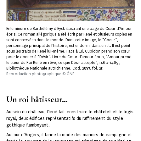
Enluminure de Barthélémy d’Eyck illustrant une page du Cœur d’Amour
épris. Ce roman allégorique a été écrit par René et plusieurs copies en
sont conservées dans le monde. Dans cette image, le “Coeur”,
personnage principal de l’histoire, est endormi dans un lit. Il est peint
sous les traits de René lui-même. Face à lui, Cupidon prend son cœur
pour le donner à “Désir”. Livre du Cœur d’amour épris, “Amour prend
le cœur du Roi René en rêve, ce que Désir accepte”, 1460-1469,
Bibliothèque Nationale autrichienne, Cod. 2597, fol. 2r.
Reproduction photographique © ÖNB
Un roi bâtisseur...
Au sein du château, René fait construire
le châtelet et le logis
royal
, deux édifices représentatifs du raffinement du style
gothique flamboyant
.
Autour d’Angers, il lance la mode des manoirs de campagne et