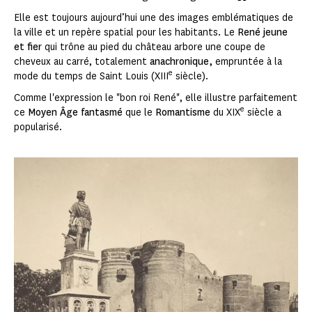
Elle est toujours aujourd’hui une des images emblématiques de
la ville et un repère spatial pour les habitants. Le
René jeune
et fier
qui trône au pied du château arbore une coupe de
cheveux au carré, totalement
anachronique,
empruntée à la
e
mode du temps de Saint Louis (XIII
siècle).
Comme l'expression le "bon roi René", elle illustre parfaitement
e
ce
Moyen Âge fantasmé
que le
Romantisme
du XIX
siècle a
popularisé.