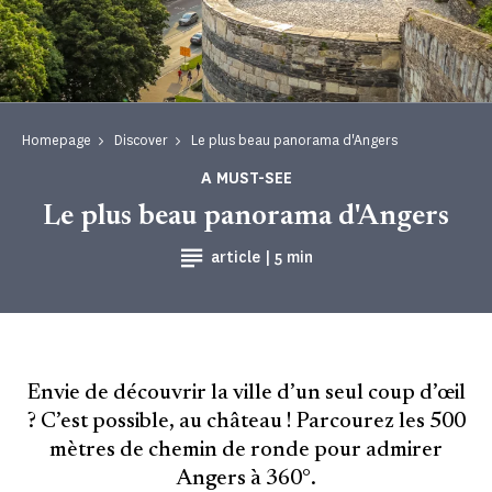
Homepage
Discover
Le plus beau panorama d'Angers
A MUST-SEE
Le plus beau panorama d'Angers
Reading time
article |
5 min
Envie de découvrir la ville d’un seul coup d’œil
? C’est possible, au château ! Parcourez les 500
mètres de chemin de ronde pour admirer
Angers à 360°.