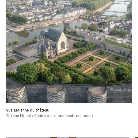
Vue aérienne du château
© Yann Monel / Centre des monuments nationaux