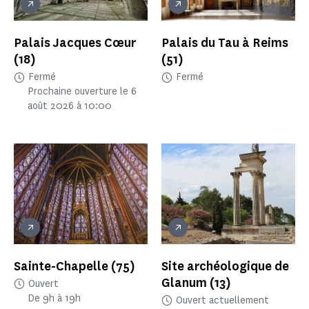
Palais Jacques Cœur
Palais du Tau à Reims
(18)
(51)
Fermé
Fermé
Prochaine ouverture le 6
août 2026 à 10:00
Sainte-Chapelle
(75)
Site archéologique de
Glanum
(13)
Ouvert
De 9h à 19h
Ouvert actuellement