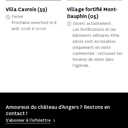
Villa Cavrois
(59)
Village fortifié Mont-
Dauphin
(05)
Fermé
Prochaine ouverture le 6
Ouvert actuellement
août 2026 à 10:00
Les fortifications et les
bâtiments militaires XVIIe
siècle sont accessibles
uniquement en visite
commentée : retrouvez les
horaires de visite dans
l'agenda.
Amoureux du château d'Angers ? Restons en
contact !
S'abonner à l'infolettre