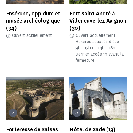
Ensérune, oppidum et
Fort Saint-André à
musée archéologique
Villeneuve-lez-Avignon
(34)
(30)
Ouvert actuellement
Ouvert actuellement
Horaires adaptés d'été
9h - 13h et 14h - 18h
Dernier accès 1h avant la
fermeture
Forteresse de Salses
Hôtel de Sade
(13)