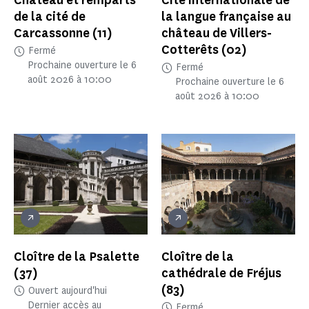
Château et remparts
Cité internationale de
de la cité de
la langue française au
Carcassonne
(11)
château de Villers-
Cotterêts
(02)
Fermé
Prochaine ouverture le 6
Fermé
août 2026 à 10:00
Prochaine ouverture le 6
août 2026 à 10:00
Cloître de la Psalette
Cloître de la
(37)
cathédrale de Fréjus
(83)
Ouvert aujourd'hui
Dernier accès au
Fermé