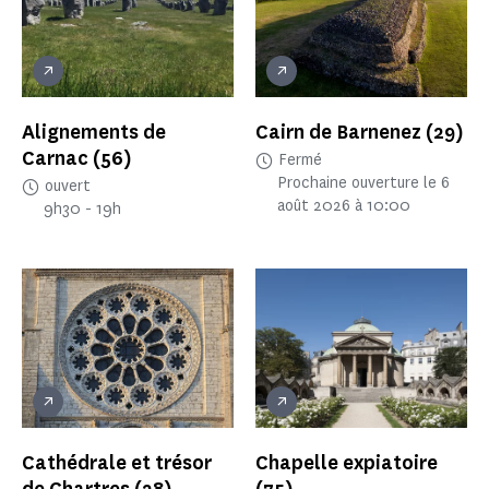
Alignements de
Cairn de Barnenez
(29)
Carnac
(56)
Fermé
Prochaine ouverture le 6
ouvert
août 2026 à 10:00
9h30 - 19h
Cathédrale et trésor
Chapelle expiatoire
de Chartres
(28)
(75)