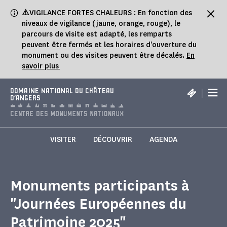
Panneau de gestion des cookies
⚠️
VIGILANCE FORTES CHALEURS : En fonction des
niveaux de vigilance (jaune, orange, rouge), le
parcours de visite est adapté, les remparts
peuvent être fermés et les horaires d'ouverture du
monument ou des visites peuvent être décalés.
En
savoir plus
|
DOMAINE NATIONAL DU CHÂTEAU
D'ANGERS
VISITER
DÉCOUVRIR
AGENDA
Monuments participants à
"Journées Européennes du
Patrimoine 2025"