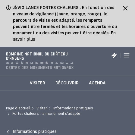
Panneau de gestion des cookies
⚠️
VIGILANCE FORTES CHALEURS : En fonction des
niveaux de vigilance (jaune, orange, rouge), le
parcours de visite est adapté, les remparts
peuvent être fermés et les horaires d'ouverture du
monument ou des visites peuvent être décalés.
En
savoir plus
|
DOMAINE NATIONAL DU CHÂTEAU
D'ANGERS
VISITER
DÉCOUVRIR
AGENDA
Page d'accueil
Visiter
Informations pratiques
Fortes chaleurs : le monument s'adapte
Informations pratiques