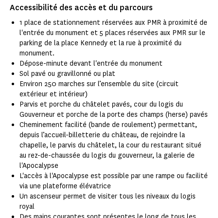
Accessibilité des accès et du parcours
1 place de stationnement réservées aux PMR à proximité de
l'entrée du monument et 5 places réservées aux PMR sur le
parking de la place Kennedy et la rue à proximité du
monument.
Dépose-minute devant l'entrée du monument
Sol pavé ou gravillonné ou plat
Environ 250 marches sur l’ensemble du site (circuit
extérieur et intérieur)
Parvis et porche du châtelet pavés, cour du logis du
Gouverneur et porche de la porte des champs (herse) pavés
Cheminement facilité (bande de roulement) permettant,
depuis l’accueil-billetterie du château, de rejoindre la
chapelle, le parvis du châtelet, la cour du restaurant situé
au rez-de-chaussée du logis du gouverneur, la galerie de
l'Apocalypse
L'accès à l'Apocalypse est possible par une rampe ou facilité
via une plateforme élévatrice
Un ascenseur permet de visiter tous les niveaux du logis
royal
Des mains courantes sont présentes le long de tous les