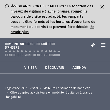
Panneau de gestion des cookies
⚠️
VIGILANCE FORTES CHALEURS : En fonction des
niveaux de vigilance (jaune, orange, rouge), le
parcours de visite est adapté, les remparts
peuvent être fermés et les horaires d'ouverture du
monument ou des visites peuvent être décalés.
En
savoir plus
|
DOMAINE NATIONAL DU CHÂTEAU
D'ANGERS
VISITER
DÉCOUVRIR
AGENDA
Page d'accueil
Visiter
Visiteurs en situation de handicap
Offre adaptée aux visiteurs en mobilité réduite ou à grande
fatigabilité