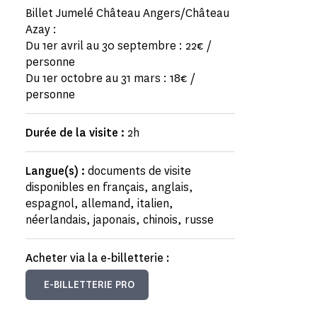
Billet Jumelé Château Angers/Château
Azay :
Du 1er avril au 30 septembre : 22€ /
personne
Du 1er octobre au 31 mars : 18€ /
personne
Durée de la visite :
2h
Langue(s) :
documents de visite
disponibles en français, anglais,
espagnol, allemand, italien,
néerlandais, japonais, chinois, russe
Acheter via la e-billetterie :
E-BILLETTERIE PRO