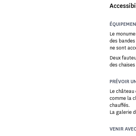
Accessibi
ÉQUIPEMEN
Le monume
des bandes 
ne sont ac
Deux fauteu
des chaises 
PRÉVOIR U
Le château 
comme la ch
chauffés.
La galerie 
VENIR AVE