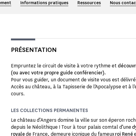
ement
Informations pratiques
Ressources
Nous contac
PRÉSENTATION
Empruntez le circuit de visite à votre rythme et
découvr
(ou avec votre propre guide conférencier).
Pour vous guider, un document de visite vous est délivr
Accès au château, à la Tapisserie de l'Apocalypse et à l
cours.
LES COLLECTIONS PERMANENTES
Le château d’Angers domine la ville sur son éperon ro
depuis le Néolithique ! Tour à tour palais comtal d’une
d
royale
de France, demeure iconique du fameux
roi René
e