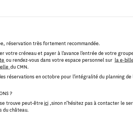
ée, réservation très fortement recommandée.
er votre créneau et payer à l'avance l'entrée de votre group
te
ou rendez-vous dans votre espace personnel sur
la
e-bill
elle
du CMN.
es réservations en octobre pour l'intégralité du planning de 
ONS ?
se trouve peut-être
ici
,sinon n’hésitez pas à contacter le ser
s du château.