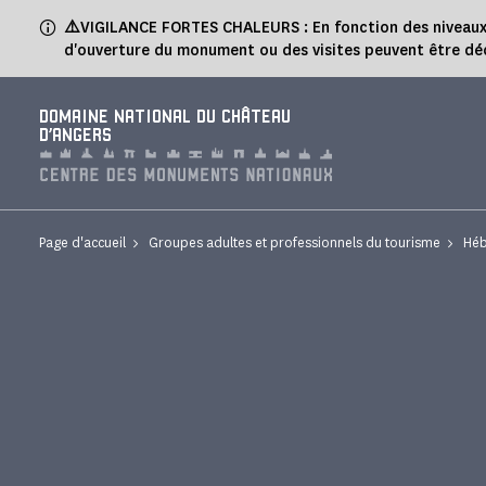
Panneau de gestion des cookies
⚠️
VIGILANCE FORTES CHALEURS : En fonction des niveaux de
d'ouverture du monument ou des visites peuvent être dé
DOMAINE NATIONAL DU CHÂTEAU
D'ANGERS
Page d'accueil
Groupes adultes et professionnels du tourisme
Héb