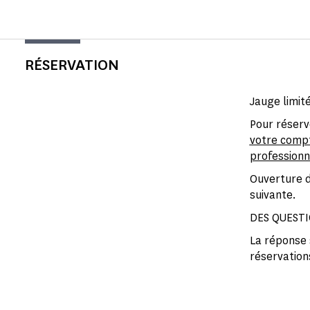
RÉSERVATION
Jauge limit
Pour réserv
votre comp
professionn
Ouverture d
suivante.
DES QUESTI
La réponse 
réservation