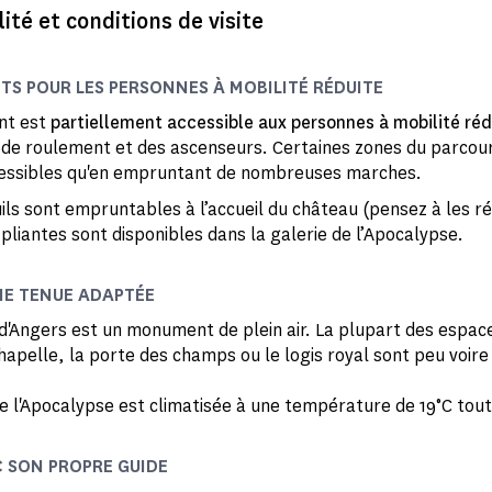
lité et conditions de visite
TS POUR LES PERSONNES À MOBILITÉ RÉDUITE
nt est
partiellement accessible aux personnes à mobilité réd
de roulement et des ascenseurs. Certaines zones du parcours
cessibles qu'en empruntant de nombreuses marches.
ils sont empruntables à l’accueil du château (pensez à les ré
pliantes sont disponibles dans la galerie de l’Apocalypse.
NE TENUE ADAPTÉE
d'Angers est un monument de plein air. La plupart des espac
apelle, la porte des champs ou le logis royal sont peu voire
de l'Apocalypse est climatisée à une température de 19°C tout
C SON PROPRE GUIDE