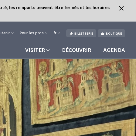
pté, les remparts peuvent être fermés et les horaires
utenir
Pour les pros
fr
BILLETTERIE
BOUTIQUE
VISITER
DÉCOUVRIR
AGENDA