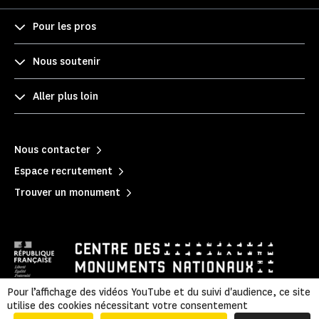
Pour les pros
Nous soutenir
Aller plus loin
Nous contacter
Espace recrutement
Trouver un monument
Pour l’affichage des vidéos YouTube et du suivi d'audience, ce site
utilise des cookies nécessitant votre consentement
Mentions légales
|
Politique de confidentialité
|