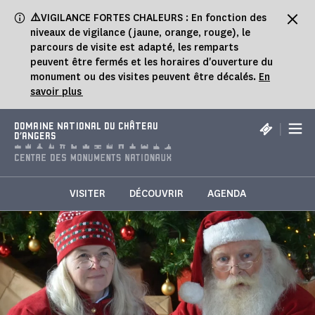
Panneau de gestion des cookies
⚠️
VIGILANCE FORTES CHALEURS : En fonction des
niveaux de vigilance (jaune, orange, rouge), le
parcours de visite est adapté, les remparts
peuvent être fermés et les horaires d'ouverture du
monument ou des visites peuvent être décalés.
En
savoir plus
|
DOMAINE NATIONAL DU CHÂTEAU
D'ANGERS
VISITER
DÉCOUVRIR
AGENDA