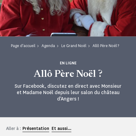
Page d'accueil
Agenda
Le Grand Noël
Allô Père Noël ?
EN LIGNE
Allô Père Noël ?
Sur Facebook, discutez en direct avec Monsieur
et Madame Noël depuis leur salon du château
d'Angers !
Aller à :
Présentation
Et aussi...