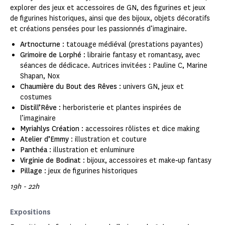
explorer des jeux et accessoires de GN, des figurines et jeux
de figurines historiques, ainsi que des bijoux, objets décoratifs
et créations pensées pour les passionnés d’imaginaire.
Artnocturne
: tatouage médiéval (prestations payantes)
Grimoire de Lorphé
: librairie fantasy et romantasy, avec
séances de dédicace. Autrices invitées : Pauline C, Marine
Shapan, Nox
Chaumière du Bout des Rêves
: univers GN, jeux et
costumes
Distill’Rêve
: herboristerie et plantes inspirées de
l’imaginaire
Myriahlys Création
: accessoires rôlistes et dice making
Atelier d’Emmy
: illustration et couture
Panthéa
: illustration et enluminure
Virginie de Bodinat
: bijoux, accessoires et make‑up fantasy
Pillage
: jeux de figurines historiques
19h - 22h
Expositions