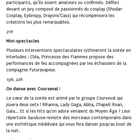
participants, qu’ils soient amateurs ou confirmés. Défilez
devant un jury composé de passionnés du cosplay (Shudan
Cosplay, Eyilinspy, Drayons’Cass) qui récompensera les
créations les plus remarquables.
21h
Mini‑spectacles
Plusieurs interventions spectaculaires rythmeront la soirée en
interludes : Cléa, Princesse des Flammes propose des
performances de feu accompagnées par les échassiers de la
compagnie Futuravapeur.
19h, 22h
On danse avec Courseval !
Le cœur de la soirée est animé par le groupe Courseval qui
jouera deux sets ! Rihanna, Lady Gaga, Abba, Chapell Roan,
Gala... Et si les hits qu'on adore venaient du Moyen Âge ? Leur
répertoire
bardcore
revisite des morceaux contemporains dans
une esthétique médiévale qui vous fera danser jusqu'au bout de
la nuit.