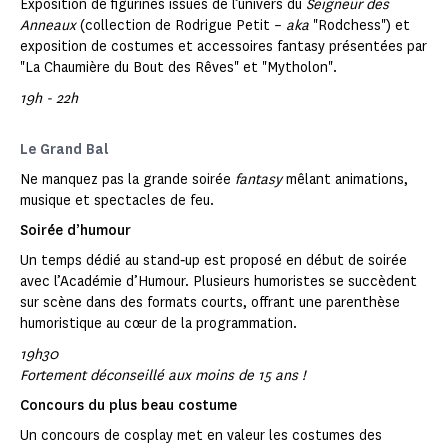
Exposition de figurines issues de l’univers du
Seigneur des
Anneaux
(collection de Rodrigue Petit –
aka
"Rodchess") et
exposition de costumes et accessoires fantasy présentées par
"La Chaumière du Bout des Rêves" et "Mytholon".
19h - 22h
Le Grand Bal
Ne manquez pas la grande soirée
fantasy
mêlant animations,
musique et spectacles de feu.
Soirée d’humour
Un temps dédié au stand‑up est proposé en début de soirée
avec l’Académie d’Humour. Plusieurs humoristes se succèdent
sur scène dans des formats courts, offrant une parenthèse
humoristique au cœur de la programmation.
19h30
Fortement déconseillé aux moins de 15 ans !
Concours du plus beau costume
Un concours de cosplay met en valeur les costumes des