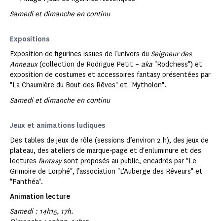
Samedi et dimanche en continu
Expositions
Exposition de figurines issues de l’univers du
Seigneur des
Anneaux
(collection de Rodrigue Petit –
aka
"Rodchess") et
exposition de costumes et accessoires fantasy présentées par
"La Chaumière du Bout des Rêves" et "Mytholon".
Samedi et dimanche en continu
Jeux et animations ludiques
Des tables de jeux de rôle (sessions d’environ 2 h), des jeux de
plateau, des ateliers de marque‑page et d'enluminure et des
lectures
fantasy
sont proposés au public, encadrés par "Le
Grimoire de Lorphé", l’association "L'Auberge des Rêveurs" et
"Panthéa".
Animation lecture
Samedi : 14h15, 17h.