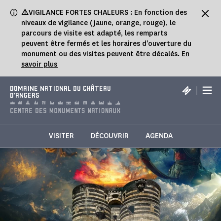
Panneau de gestion des cookies
⚠️
VIGILANCE FORTES CHALEURS : En fonction des
niveaux de vigilance (jaune, orange, rouge), le
parcours de visite est adapté, les remparts
peuvent être fermés et les horaires d'ouverture du
monument ou des visites peuvent être décalés.
En
savoir plus
|
DOMAINE NATIONAL DU CHÂTEAU
D'ANGERS
VISITER
DÉCOUVRIR
AGENDA