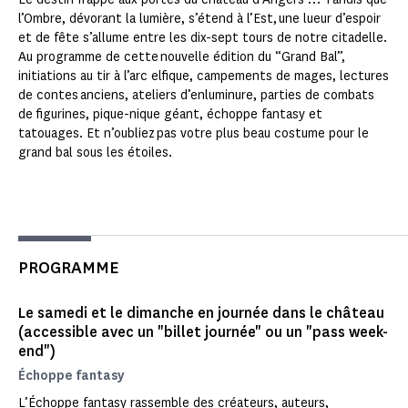
l’Ombre, dévorant la lumière, s’étend à l’Est, une lueur d’espoir
et de fête s’allume entre les dix-sept tours de notre citadelle.
Au programme de cette nouvelle édition du “Grand Bal”,
initiations au tir à l’arc elfique, campements de mages, lectures
de contes anciens, ateliers d’enluminure, parties de combats
de figurines, pique-nique géant, échoppe fantasy et
tatouages. Et n’oubliez pas votre plus beau costume pour le
grand bal sous les étoiles.
PROGRAMME
Le samedi et le dimanche en journée dans le château
(accessible avec un "billet journée" ou un "pass week-
end")
Échoppe fantasy
L’Échoppe fantasy rassemble des créateurs, auteurs,