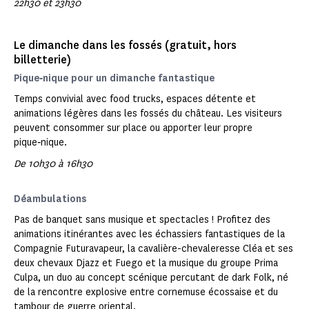
22h30 et 23h30
Le dimanche dans les fossés (gratuit, hors
billetterie)
Pique‑nique pour un dimanche fantastique
Temps convivial avec food trucks, espaces détente et
animations légères dans les fossés du château. Les visiteurs
peuvent consommer sur place ou apporter leur propre
pique‑nique.
De 10h30 à 16h30
Déambulations
Pas de banquet sans musique et spectacles ! Profitez des
animations itinérantes avec les échassiers fantastiques de la
Compagnie Futuravapeur, la cavalière-chevaleresse Cléa et ses
deux chevaux Djazz et Fuego et la musique du groupe Prima
Culpa, un duo au concept scénique percutant de dark Folk, né
de la rencontre explosive entre cornemuse écossaise et du
tambour de guerre oriental.