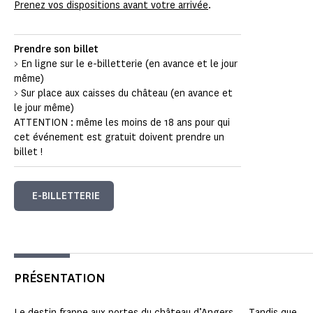
Prenez vos dispositions avant votre arrivée
.
Prendre son billet
> En ligne sur le e-billetterie (en avance et le jour
même)
> Sur place aux caisses du château (en avance et
le jour même)
ATTENTION : même les moins de 18 ans pour qui
cet événement est gratuit doivent prendre un
billet !
E-BILLETTERIE
PRÉSENTATION
Le destin frappe aux portes du château d’Angers … Tandis que