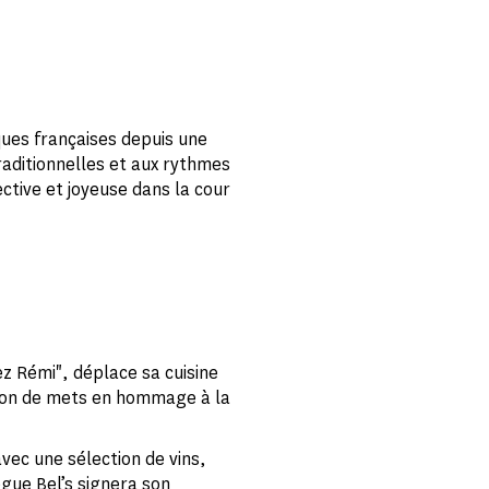
ques françaises depuis une
traditionnelles et aux rythmes
ctive et joyeuse dans la cour
ez Rémi", déplace sa cuisine
tion de mets en hommage à la
vec une sélection de vins,
ogue Bel’s signera son