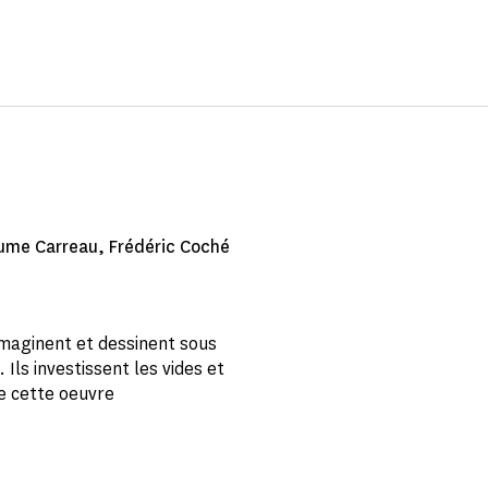
aume Carreau, Frédéric Coché
 imaginent et dessinent sous
 Ils investissent les vides et
e cette oeuvre