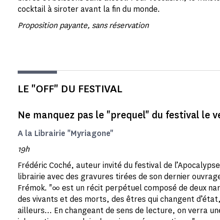
cocktail à siroter avant la fin du monde.
Proposition payante, sans réservation
LE "OFF" DU FESTIVAL
Ne manquez pas le "prequel" du festival le v
A la Librairie "Myriagone"
19h
Frédéric Coché, auteur invité du festival de l’Apocalypse
librairie avec des gravures tirées de son dernier ouvrag
Frémok. "∞ est un récit perpétuel composé de deux narr
des vivants et des morts, des êtres qui changent d’état
ailleurs… En changeant de sens de lecture, on verra un