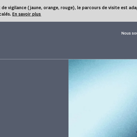
 vigilance (jaune, orange, rouge), le parcours de visite est ada
calés.
En savoir plus
Nous so