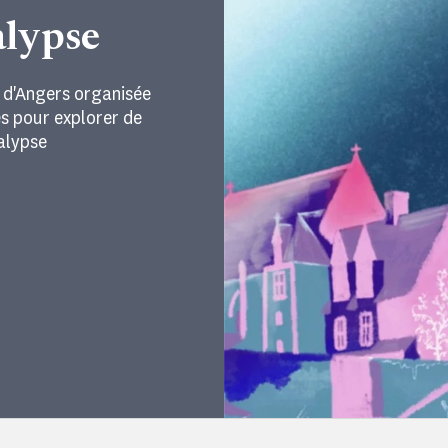
alypse
 d'Angers organisée
s pour explorer de
alypse