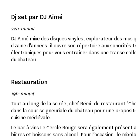
Dj set par DJ Aimé
22h-minuit
DJ Aimé mixe des disques vinyles, explorateur des musi
dizaine d’années, il ouvre son répertoire aux sonorités 
électroniques pour vous entraîner dans une transe colle
du château.
Restauration
19h-minuit
Tout au long de la soirée, chef Rémi, du restaurant "Ch
dans la cour seigneuriale du château pour une proposi
cuisine médiévale.
Le bar à vins Le Cercle Rouge sera également présent a
bières et boissons sans alcool. Pour l’occasion, le mixol