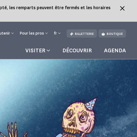
pté, les remparts peuvent être fermés et les horaires
utenir
Pour les pros
fr
BILLETTERIE
BOUTIQUE
VISITER
DÉCOUVRIR
AGENDA