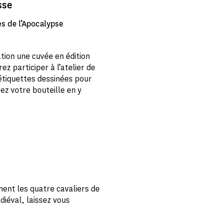
sse
es de l’Apocalypse
tion une cuvée en édition
rez participer à l’atelier de
 étiquettes dessinées pour
rez votre bouteille en y
ent les quatre cavaliers de
iéval, laissez vous