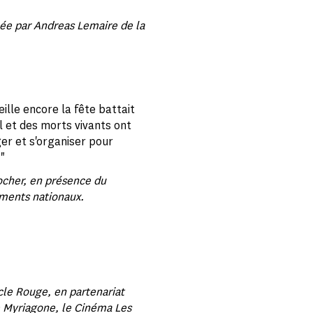
mée par Andreas Lemaire de la
ille encore la fête battait
ul et des morts vivants ont
ger et s'organiser pour
"
cher, en présence du
uments nationaux.
cle Rouge, en partenariat
ie Myriagone, le Cinéma Les