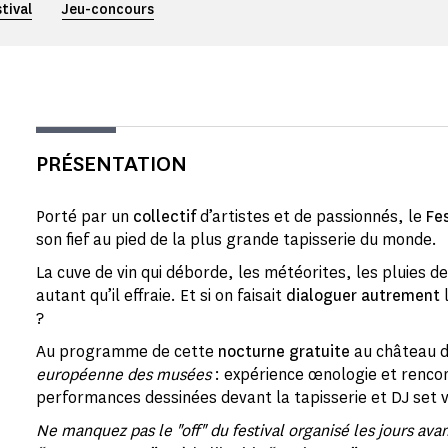
tival
Jeu-concours
PRÉSENTATION
Porté par un
collectif
d’artistes et de passionnés, le
Fe
son fief au pied de la plus grande tapisserie du monde.
La cuve de vin qui déborde, les météorites, les pluies de
autant qu’il effraie. Et si on faisait
dialoguer autrement
l
?
Au programme de cette
nocturne gratuite
au château d
européenne des musées
: expérience œnologie et renco
performances dessinées devant la tapisserie et DJ set 
Ne manquez pas le "off" du festival organisé les jours av