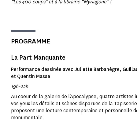
“Les 400 coups” et à la librairie “Myriagone” !
PROGRAMME
La Part Manquante
Performance dessinée avec Juliette Barbanègre, Guill
et Quentin Masse
19h-22h
Au coeur de la galerie de l'Apocalypse, quatre artistes
vos yeux les détails et scènes disparues de la Tapisserie.
proposent une lecture contemporaine et personnelle d
monumentale.