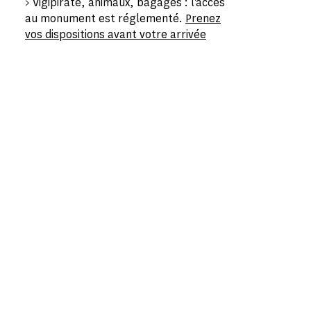
> Vigipirate, animaux, bagages : l'accès
au monument est réglementé.
Prenez
vos dispositions avant votre arrivée