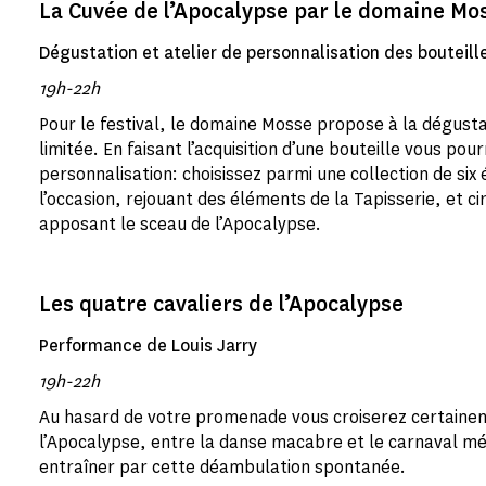
La Cuvée de l’Apocalypse par le domaine Mo
Dégustation et atelier de personnalisation des bouteill
19h-22h
Pour le festival, le domaine Mosse propose à la dégusta
limitée. En faisant l’acquisition d’une bouteille vous pour
personnalisation: choisissez parmi une collection de six
l’occasion, rejouant des éléments de la Tapisserie, et ci
apposant le sceau de l’Apocalypse.
Les quatre cavaliers de l’Apocalypse
Performance de Louis Jarry
19h-22h
Au hasard de votre promenade vous croiserez certainem
l’Apocalypse, entre la danse macabre et le carnaval méd
entraîner par cette déambulation spontanée.