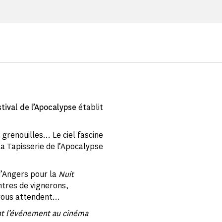
stival de l’Apocalypse
établit
 grenouilles… Le ciel fascine
a Tapisserie de l’Apocalypse
’Angers pour la
Nuit
ntres de vignerons,
vous attendent...
ant l’événement au cinéma