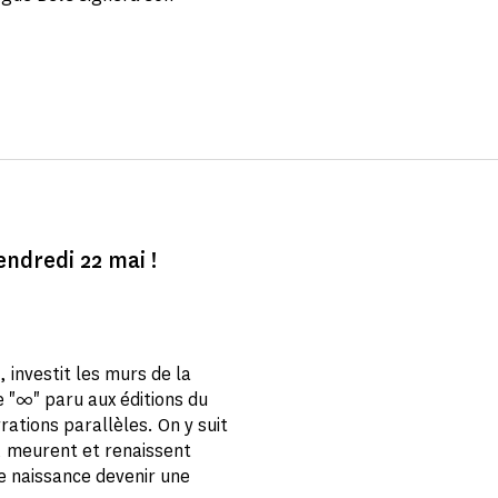
endredi 22 mai !
, investit les murs de la
e "∞" paru aux éditions du
ations parallèles. On y suit
, meurent et renaissent
e naissance devenir une