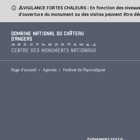
Panneau de gestion des cookies
⚠️
VIGILANCE FORTES CHALEURS : En fonction des niveaux de
d'ouverture du monument ou des visites peuvent être dé
DOMAINE NATIONAL DU CHÂTEAU
D'ANGERS
Page d'accueil
Agenda
Festival de l'Apocalypse
ÉVÉNEMENT FESTIF