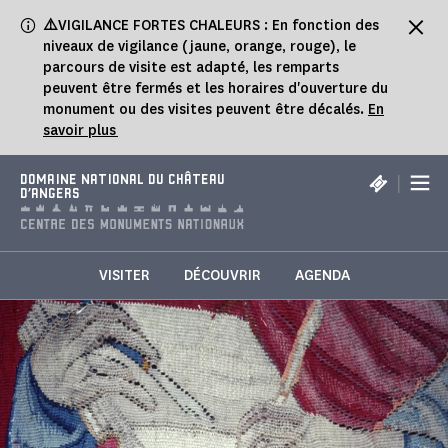
Panneau de gestion des cookies
⚠️
VIGILANCE FORTES CHALEURS : En fonction des
niveaux de vigilance (jaune, orange, rouge), le
parcours de visite est adapté, les remparts
peuvent être fermés et les horaires d'ouverture du
monument ou des visites peuvent être décalés.
En
savoir plus
|
DOMAINE NATIONAL DU CHÂTEAU
D'ANGERS
VISITER
DÉCOUVRIR
AGENDA